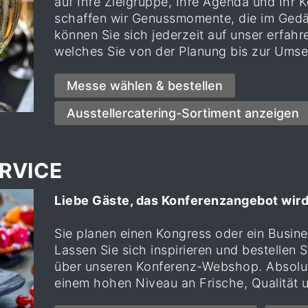
auf Ihre Zielgruppe, Ihre Agenda und Ihr 
schaffen wir Genussmomente, die im Gedä
können Sie sich jederzeit auf unser erfah
welches Sie von der Planung bis zur Umse
RVICE
Liebe Gäste, das Konferenzangebot wird
Sie planen einen Kongress oder ein Busin
Lassen Sie sich inspirieren und bestellen S
über unseren Konferenz-Webshop. Absolut 
einem hohen Niveau an Frische, Qualität u