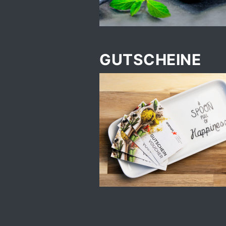
GUTSCHEINE