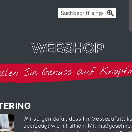
WEBSHOP
ellen Sie Genuss auf Knopf
TERING
Wir sorgen dafür, dass Ihr Messeauftritt k
überzeugt wie inhaltlich. Mit maßgeschne