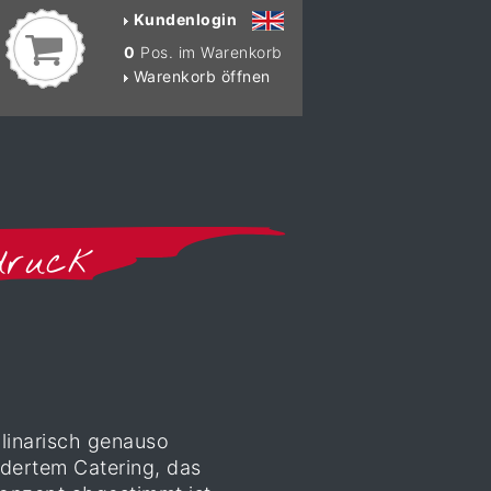
Kundenlogin
0
Pos. im Warenkorb
Warenkorb öffnen
druck
ulinarisch genauso
idertem Catering, das