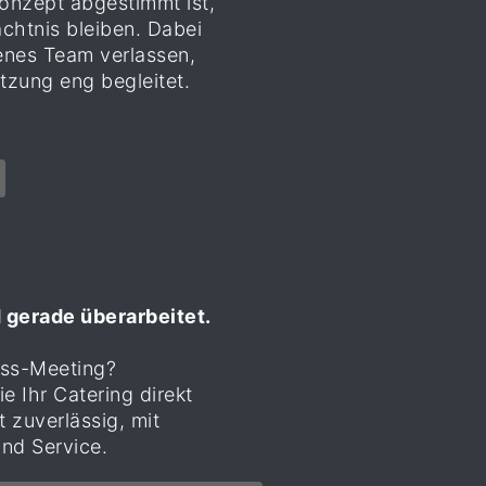
Konzept abgestimmt ist,
chtnis bleiben. Dabei
renes Team verlassen,
tzung eng begleitet.
 gerade überarbeitet.
ess-Meeting?
ie Ihr Catering direkt
zuverlässig, mit
nd Service.