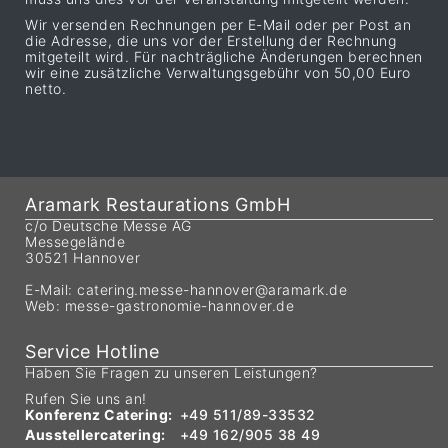
Wir versenden Rechnungen per E-Mail oder per Post an
die Adresse, die uns vor der Erstellung der Rechnung
mitgeteilt wird. Für nachträgliche Änderungen berechnen
wir eine zusätzliche Verwaltungsgebühr von 50,00 Euro
netto.
Aramark Restaurations GmbH
c/o Deutsche Messe AG
Messegelände
30521 Hannover
E-Mail:
catering.messe-hannover@aramark.de
Web:
messe-gastronomie-hannover.de
Service Hotline
Haben Sie Fragen zu unseren Leistungen?
Rufen Sie uns an!
Konferenz Catering:
+49 511/89-33532
Ausstellercatering:
+49 162/905 38 49